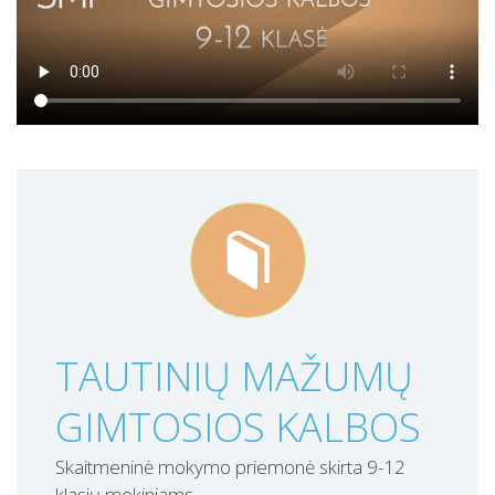

TAUTINIŲ MAŽUMŲ
GIMTOSIOS KALBOS
Skaitmeninė mokymo priemonė skirta 9-12
klasių mokiniams.