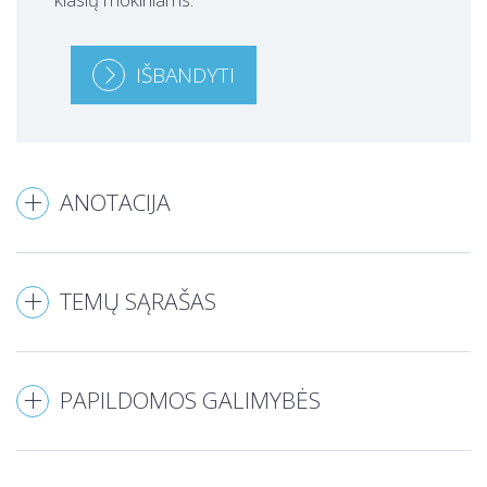
IŠBANDYTI
ANOTACIJA
TEMŲ SĄRAŠAS
PAPILDOMOS GALIMYBĖS