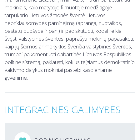
mokiniais, kaip matytoje filmuotoje medžiagoje
tarpukario Lietuvos žmonės šventė Lietuvos
nepriklausomybės paminėjimą (apranga, nuotaikos,
pastatų puošyba ir pan.) ir padiskutuoti, kodėl reikia
švęsti valstybines šventes, paprašyti mokinių papasakoti,
kaip jų šeimos ar mokyklos švenčia valstybines šventes,
trumpai pakomentuoti dabartinės Lietuvos Respublikos
politinę sistemą, paklausti, kokius teigiamus demokratinio
valdymo dalykus mokiniai pastebi kasdieniame
gyvenime.
INTEGRACINĖS GALIMYBĖS