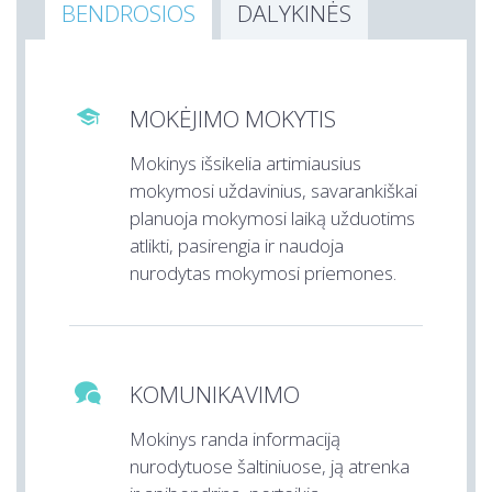
BENDROSIOS
DALYKINĖS
MOKĖJIMO MOKYTIS

Mokinys išsikelia artimiausius
mokymosi uždavinius, savarankiškai
planuoja mokymosi laiką užduotims
atlikti, pasirengia ir naudoja
nurodytas mokymosi priemones.
KOMUNIKAVIMO

Mokinys randa informaciją
nurodytuose šaltiniuose, ją atrenka