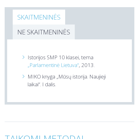
SKAITMENINĖS
NE SKAITMENINĖS
Istorijos SMP 10 klasei, tema
„Parlamentinė Lietuva“
, 2013.
MIKO knyga „Mūsų istorija. Naujieji
laikai“. I dalis.
TAIKOMI METODAI