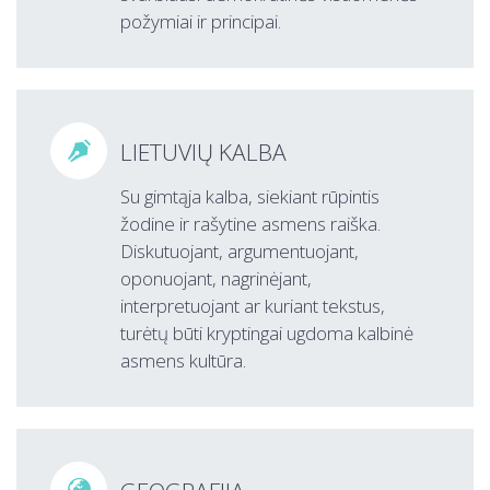
požymiai ir principai.
LIETUVIŲ KALBA

Su gimtąja kalba, siekiant rūpintis
žodine ir rašytine asmens raiška.
Diskutuojant, argumentuojant,
oponuojant, nagrinėjant,
interpretuojant ar kuriant tekstus,
turėtų būti kryptingai ugdoma kalbinė
asmens kultūra.
