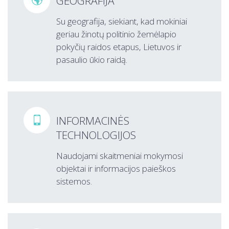
GEOGRAFIJA
Su geografija, siekiant, kad mokiniai
geriau žinotų politinio žemėlapio
pokyčių raidos etapus, Lietuvos ir
pasaulio ūkio raidą.
INFORMACINĖS

TECHNOLOGIJOS
Naudojami skaitmeniai mokymosi
objektai ir informacijos paieškos
sistemos.