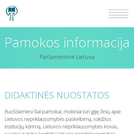
Pamokos informacija
Parlamentinė Lietuva
DIDAKTINĖS NUOSTATOS
Ruošdamiesi šiai pamokai, mokiniai turi įgiję žinių apie
Lietuvos nepriklausomybės paskelbimą, valdžios
institucijų kūrimą, Lietuvos nepriklausomybės kovas,
suvokia ir geba įvertinti Lietuvos nepriklausomybės