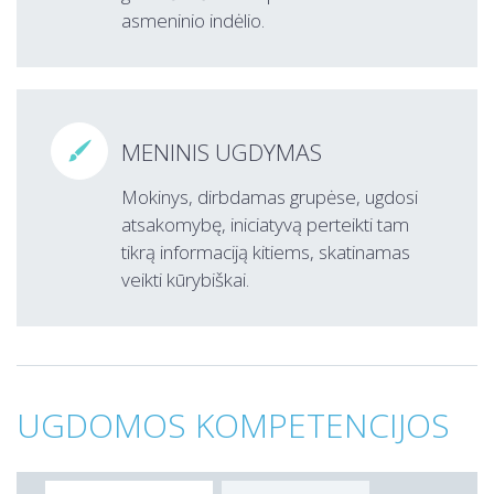
asmeninio indėlio.
MENINIS UGDYMAS

Mokinys, dirbdamas grupėse, ugdosi
atsakomybę, iniciatyvą perteikti tam
tikrą informaciją kitiems, skatinamas
veikti kūrybiškai.
UGDOMOS KOMPETENCIJOS