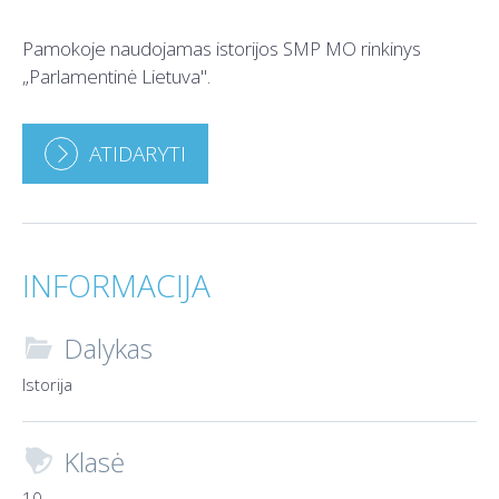
Pamokoje naudojamas istorijos SMP MO rinkinys
„Parlamentinė Lietuva".
ATIDARYTI
INFORMACIJA
Dalykas

Istorija
Klasė

10