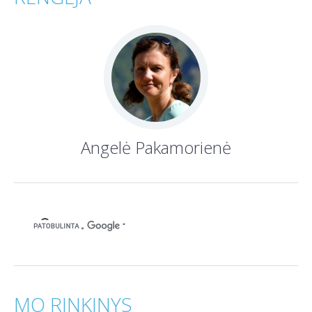
Angelė Pakamorienė
MO RINKINYS