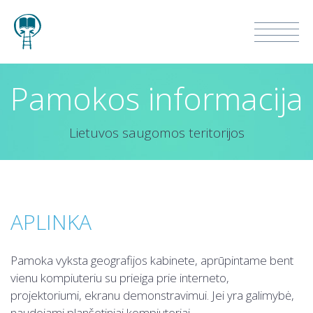
Pamokos informacija
Lietuvos saugomos teritorijos
APLINKA
Pamoka vyksta geografijos kabinete, aprūpintame bent
vienu kompiuteriu su prieiga prie interneto,
projektoriumi, ekranu demonstravimui. Jei yra galimybė,
naudojami planšetiniai kompiuteriai.