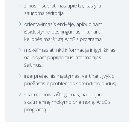
žinios ir supratimas apie tai, kas yra
saugoma teritorija;
orientavimasis erdvėje, apibūdinant
išsidėstymo dėsningumus ir kuriant
kelionės maršrutą ArcGis programa;
mokėjimas atrinkti informaciją ir įgyti žinias,
naudojant papildomus informacijos
šaltinius;
interpretacinis mąstymas, vertinant įvykio
priežastis ir problemos sprendimo būdus;
skaitmeninis raštingumas, naudojant
skaitmeninę mokymo priemonę, ArcGis
programą.