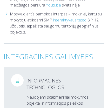
medžiagos peržiūra
Youtube
svetainėje.
Motyvuojantis pamokos intarpas – mokiniai, kartu su
mokytoju atlikdami SMP
interaktyvaus testo
8 ir 12
užduotis, atpažįsta saugomų teritorijų geografinius
objektus.
INTEGRACINĖS GALIMYBĖS
INFORMACINĖS

TECHNOLOGIJOS
Naudojami skaitmeniniai mokymosi
objektai ir informacijos paieškos