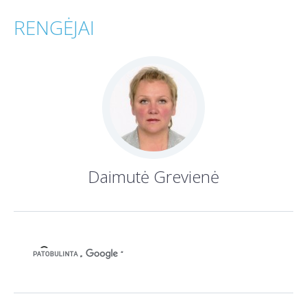
RENGĖJAI
Daimutė Grevienė