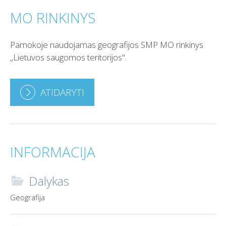
MO RINKINYS
Pamokoje naudojamas geografijos SMP MO rinkinys
„Lietuvos saugomos teritorijos".
ATIDARYTI
INFORMACIJA
Dalykas

Geografija