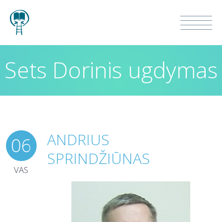
Sets Dorinis ugdymas
ANDRIUS
06
SPRINDŽIŪNAS
VAS